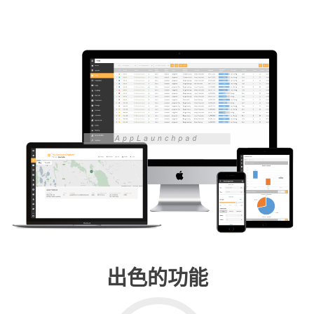
出色的功能
Go to 蜂场