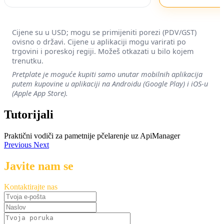
Cijene su u USD; mogu se primijeniti porezi (PDV/GST)
ovisno o državi. Cijene u aplikaciji mogu varirati po
trgovini i poreskoj regiji. Možeš otkazati u bilo kojem
trenutku.
Pretplate je moguće kupiti samo unutar mobilnih aplikacija
putem kupovine u aplikaciji na Androidu (Google Play) i iOS-u
(Apple App Store).
Tutorijali
Praktični vodiči za pametnije pčelarenje uz ApiManager
Previous
Next
Javite nam se
Kontaktirajte nas