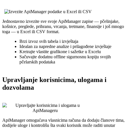
Jednostavno izvezite sve svoje ApiManager zapise — pčelinjake,
košnice, preglede, prihranu, vrcanja, tretmane, finansije i još mnogo
toga — u Excel ili CSV format.
Brzi izvoz svih tabela i izvještaja
Idealan za napredne analize i prilagođene izvještaje
Kreirajte vlastite grafikone i sažetke u Excelu
Sačuvajte dodatnu offline sigurnosnu kopiju svojih
pčelarskih podataka
Upravljanje korisnicima, ulogama i
dozvolama
ApiManager omogućava vlasnicima računa da dodaju članove tima,
dodijele uloge i kontrolišu šta svaki korisnik može raditi unutar