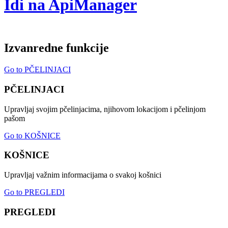
Idi na ApiManager
Izvanredne funkcije
Go to PČELINJACI
PČELINJACI
Upravljaj svojim pčelinjacima, njihovom lokacijom i pčelinjom
pašom
Go to KOŠNICE
KOŠNICE
Upravljaj važnim informacijama o svakoj košnici
Go to PREGLEDI
PREGLEDI