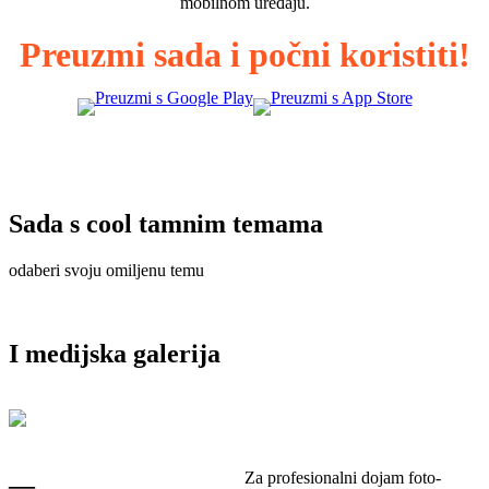
mobilnom uređaju.
Preuzmi sada i počni koristiti!
Sada s cool tamnim temama
odaberi svoju omiljenu temu
I medijska galerija
Za profesionalni dojam foto-
—