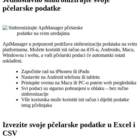
pčelarske podatke
ApiManager u potpunosti podržava sinhronizaciju podataka na svim
platformama. Možete koristiti isti račun na iOS-u, Androidu, Macu,
Windowsu i webu, a vaši pčelarski podaci će automatski ostati
usklađeni.
Započnite rad na iPhoneu ili iPadu
Nastavite na Android telefonu ili tabletu
Pristupite svemu na Macu ili PC-u putem web preglednika
Svi podaci su sigurno pohranjeni u oblaku – bez ručne
sinhronizacije
Više korisnika može koristiti isti račun i dijeliti podatke
istog pčelinjaka
Izvezite svoje pčelarske podatke u Excel i
CSV