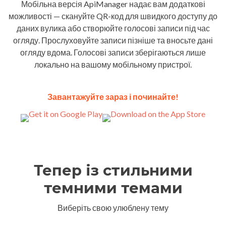
Мобільна версія ApiManager надає вам додаткові
можливості — скануйте QR-код для швидкого доступу до
даних вулика або створюйте голосові записи під час
огляду. Прослуховуйте записи пізніше та вносьте дані
огляду вдома. Голосові записи зберігаються лише
локально на вашому мобільному пристрої.
Завантажуйте зараз і починайте!
Тепер із стильними
темними темами
Виберіть свою улюблену тему