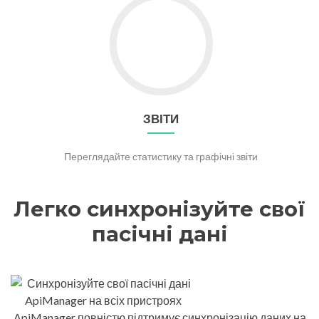
ЗВІТИ
Переглядайте статистику та графічні звіти
Легко синхронізуйте свої
пасічні дані
ApiManager повністю підтримує синхронізацію даних на