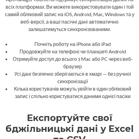
всіх платформах. Ви можете використовувати один і той
самий обліковий запис на iOS, Android, Mac, Windows та у
веб-версії, а ваші пасічні дані автоматично
залишатимуться синхронізованими.
Почніть роботу на iPhone або iPad
Продовжуйте на телефоні чи планшеті Android
Отримуйте доступ до всього з Mac або PC через веб-
браузер
Усі дані безпечно зберігаються в хмарі — без ручної
синхронізації
Кілька користувачів можуть увійти в один обліковий
запис і спільно користуватися даними однієї пасіки
Експортуйте свої
бджільницькі дані у Excel