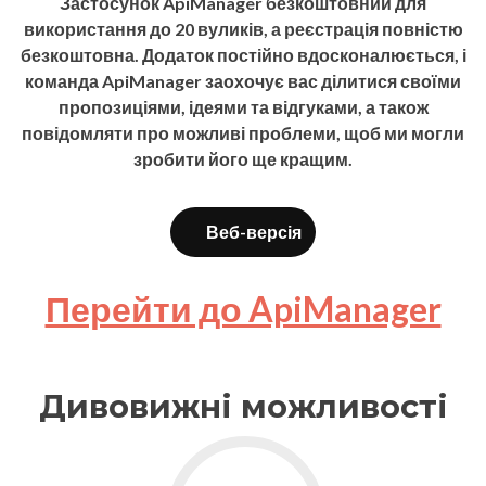
Застосунок ApiManager безкоштовний для
використання до 20 вуликів, а реєстрація повністю
безкоштовна. Додаток постійно вдосконалюється, і
команда ApiManager заохочує вас ділитися своїми
пропозиціями, ідеями та відгуками, а також
повідомляти про можливі проблеми, щоб ми могли
зробити його ще кращим.
Веб-версія
Перейти до ApiManager
Дивовижні можливості
Go to Пасіки