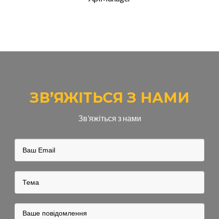
ЗВ’ЯЖІТЬСЯ З НАМИ
Зв’яжіться з нами