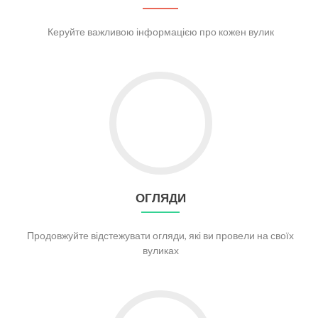
Керуйте важливою інформацією про кожен вулик
Go to Огляди
ОГЛЯДИ
Продовжуйте відстежувати огляди, які ви провели на своїх
вуликах
Go to Завдання