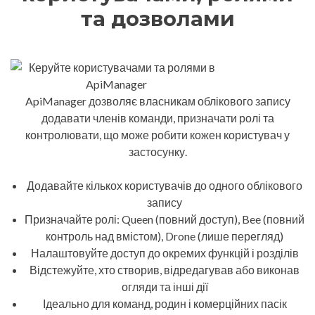
та дозволами
ApiManager дозволяє власникам облікового запису
додавати членів команди, призначати ролі та
контролювати, що може робити кожен користувач у
застосунку.
Додавайте кількох користувачів до одного облікового
запису
Призначайте ролі: Queen (повний доступ), Bee (повний
контроль над вмістом), Drone (лише перегляд)
Налаштовуйте доступ до окремих функцій і розділів
Відстежуйте, хто створив, відредагував або виконав
огляди та інші дії
Ідеально для команд, родин і комерційних пасік