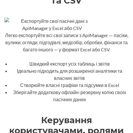
та CSV
Легко експортуйте всі свої записи з ApiManager — пасіки,
вулики, огляди, підгодівлі, медозбір, обробки, фінанси та
багато іншого — у формат Excel або CSV.
Швидкий експорт усіх таблиць і звітів
Ідеально підходить для розширеної аналітики та
власних звітів
Створюйте власні графіки та підсумки в Excel
Зберігайте додаткову офлайн-резервну копію своїх
пасічних даних
Керування
користувачами, ролями