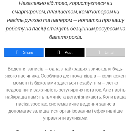
Незалежно від того, користуєтеся ви
смартфоном, планшетом, комп’ютером чи
навіть ручкою та папером — нотатки про вашу
роботу на пасіці стануть безцінним ресурсом на
багато років.
Share
Post
Email
Ведення записів — одна з найкращих звичок для будь-
якого пасічника. Особливо для початківців — коли кожен
момент із бджолами здається незабутнім — легко
недооцінити важливість регулярних нотаток. Але навіть
найкраща пам’ять тьмяніє, а деталі зникають. Коли ваша
пасіка зростає, систематичне ведення записів
допомагає залишатися організованим і ефективніше
управляти вуликами.