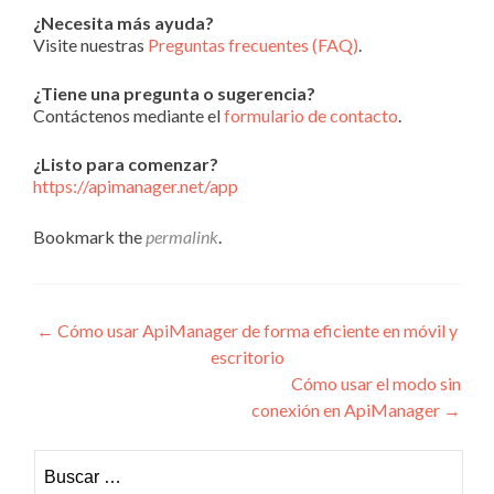
¿Necesita más ayuda?
Visite nuestras
Preguntas frecuentes (FAQ)
.
¿Tiene una pregunta o sugerencia?
Contáctenos mediante el
formulario de contacto
.
¿Listo para comenzar?
https://apimanager.net/app
Bookmark the
permalink
.
Navegacion de entrada
←
Cómo usar ApiManager de forma eficiente en móvil y
escritorio
Cómo usar el modo sin
conexión en ApiManager
→
Buscar: