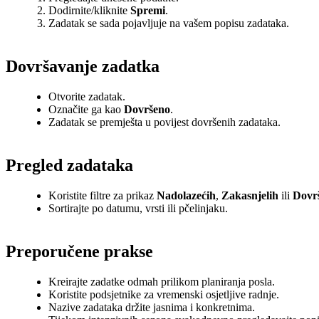
Dodirnite/kliknite
Spremi
.
Zadatak se sada pojavljuje na vašem popisu zadataka.
Dovršavanje zadatka
Otvorite zadatak.
Označite ga kao
Dovršeno
.
Zadatak se premješta u povijest dovršenih zadataka.
Pregled zadataka
Koristite filtre za prikaz
Nadolazećih
,
Zakasnjelih
ili
Dovr
Sortirajte po datumu, vrsti ili pčelinjaku.
Preporučene prakse
Kreirajte zadatke odmah prilikom planiranja posla.
Koristite podsjetnike za vremenski osjetljive radnje.
Nazive zadataka držite jasnima i konkretnima.