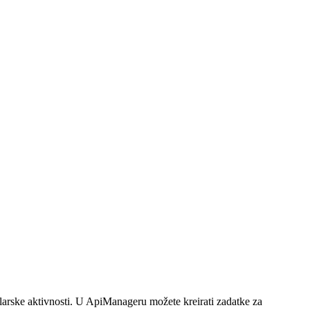
elarske aktivnosti. U ApiManageru možete kreirati zadatke za