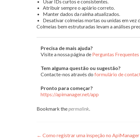
Usar IDs curtos e consistentes.
Atribuir sempre o apiário correto.
Manter dados da rainha atualizados.
Desativar colmeias mortas ou unidas em vez d
Colmeias bem estruturadas levam a análises prec
Precisa de mais ajuda?
Visite a nossa página de
Perguntas Frequentes
Tem alguma questão ou sugestão?
Contacte-nos através do
formulário de contac
Pronto para começar?
https://apimanager.net/app
Bookmark the
permalink
.
Post navigation
←
Como registrar uma inspeção no ApiManager