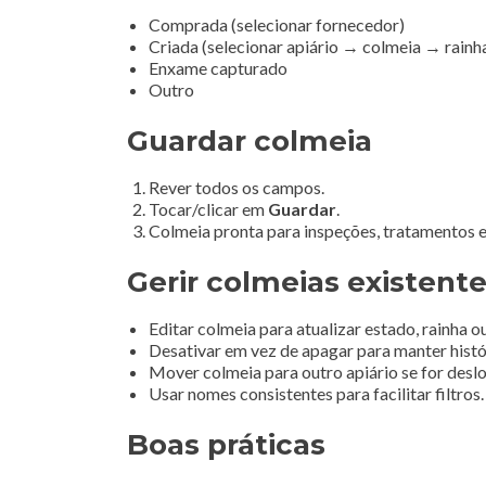
Comprada (selecionar fornecedor)
Criada (selecionar apiário → colmeia → rainh
Enxame capturado
Outro
Guardar colmeia
Rever todos os campos.
Tocar/clicar em
Guardar
.
Colmeia pronta para inspeções, tratamentos e 
Gerir colmeias existent
Editar colmeia para atualizar estado, rainha o
Desativar em vez de apagar para manter histó
Mover colmeia para outro apiário se for desl
Usar nomes consistentes para facilitar filtros.
Boas práticas