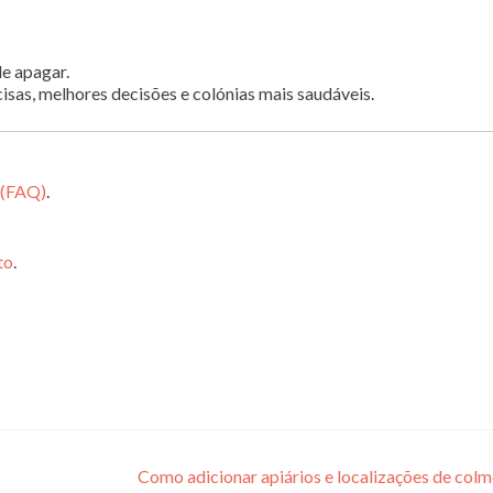
e apagar.
isas, melhores decisões e colónias mais saudáveis.
 (FAQ)
.
to
.
Como adicionar apiários e localizações de colm