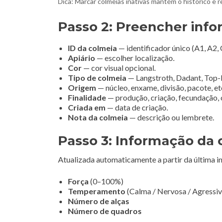
Dica: Marcar colmeias inativas mantém o histórico e 
Passo 2: Preencher info
ID da colmeia
— identificador único (A1, A2, 
Apiário
— escolher localização.
Cor
— cor visual opcional.
Tipo de colmeia
— Langstroth, Dadant, Top-b
Origem
— núcleo, enxame, divisão, pacote, et
Finalidade
— produção, criação, fecundação, 
Criada em
— data de criação.
Nota da colmeia
— descrição ou lembrete.
Passo 3: Informação da 
Atualizada automaticamente a partir da última i
Força
(0–100%)
Temperamento
(Calma / Nervosa / Agressiv
Número de alças
Número de quadros