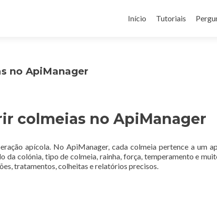
Skip to content
Início
Tutoriais
Pergu
as no ApiManager
rir colmeias no ApiManager
peração apícola. No ApiManager, cada colmeia pertence a um ap
 da colónia, tipo de colmeia, rainha, força, temperamento e muit
s, tratamentos, colheitas e relatórios precisos.