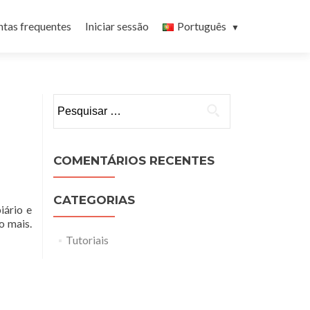
ntas frequentes
Iniciar sessão
Português
Pesquisar por:
COMENTÁRIOS RECENTES
CATEGORIAS
iário e
o mais.
Tutoriais