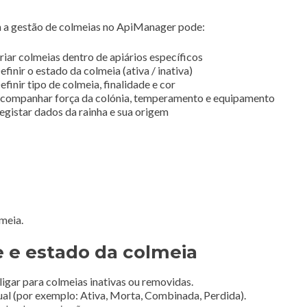
a gestão de colmeias no ApiManager pode:
riar colmeias dentro de apiários específicos
efinir o estado da colmeia (ativa / inativa)
efinir tipo de colmeia, finalidade e cor
companhar força da colónia, temperamento e equipamento
egistar dados da rainha e sua origem
meia.
de e estado da colmeia
igar para colmeias inativas ou removidas.
ual (por exemplo: Ativa, Morta, Combinada, Perdida).